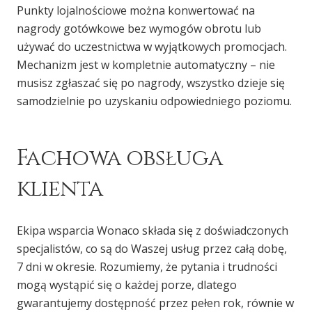
Punkty lojalnościowe można konwertować na
nagrody gotówkowe bez wymogów obrotu lub
używać do uczestnictwa w wyjątkowych promocjach.
Mechanizm jest w kompletnie automatyczny – nie
musisz zgłaszać się po nagrody, wszystko dzieje się
samodzielnie po uzyskaniu odpowiedniego poziomu.
Fachowa obsługa
klienta
Ekipa wsparcia Wonaco składa się z doświadczonych
specjalistów, co są do Waszej usług przez całą dobę,
7 dni w okresie. Rozumiemy, że pytania i trudności
mogą wystąpić się o każdej porze, dlatego
gwarantujemy dostępność przez pełen rok, równie w