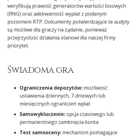
weryfikują prawość generatorów wartości losowych
(RNG) oraz adekwatność wypłat z podanym
poziomem RTP. Dokumenty potwierdzające te audyty
są możliwe dla graczy na żądanie, ponieważ
przejrzystość działania stanowi dla naszej firmy
priorytet.
Świadoma gra
Ograniczenia depozytów:
możliwość
ustawienia dziennych, 7-dniowych lub
miesięcznych ograniczeń wpłat
Samowykluczenie:
opcja czasowego lub
permanentnego zamknięcia konta
Test samooceny:
mechanizm pomagające