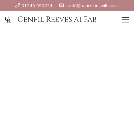
01545 590254
cenfil@bancsioncwilt.co.uk
Cenfil Reeves a’i Fab