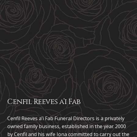
Cenfil Reeves a’i Fab
Cenfil Reeves a’i Fab Funeral Directors is a privately
owned family business, established in the year 2000
by Cenfil and his wife Iona committed to carry out the