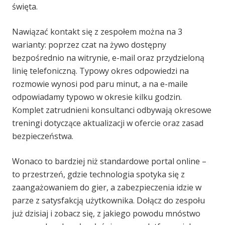
święta.
Nawiązać kontakt się z zespołem można na 3
warianty: poprzez czat na żywo dostępny
bezpośrednio na witrynie, e-mail oraz przydzieloną
linię telefoniczną. Typowy okres odpowiedzi na
rozmowie wynosi pod paru minut, a na e-maile
odpowiadamy typowo w okresie kilku godzin.
Komplet zatrudnieni konsultanci odbywają okresowe
treningi dotyczące aktualizacji w ofercie oraz zasad
bezpieczeństwa.
Wonaco to bardziej niż standardowe portal online –
to przestrzeń, gdzie technologia spotyka się z
zaangażowaniem do gier, a zabezpieczenia idzie w
parze z satysfakcją użytkownika. Dołącz do zespołu
już dzisiaj i zobacz się, z jakiego powodu mnóstwo