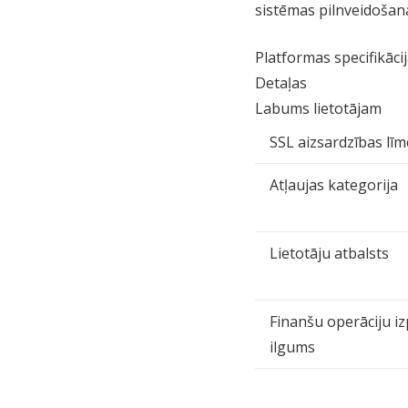
sistēmas pilnveidošana
Platformas specifikāci
Detaļas
Labums lietotājam
SSL aizsardzības līm
Atļaujas kategorija
Lietotāju atbalsts
Finanšu operāciju iz
ilgums