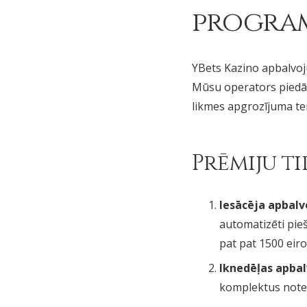
progra
YBets Kazino apbalvoju
Mūsu operators piedā
likmes apgrozījuma ter
Prēmiju t
Iesācēja apbalv
automatizēti pieš
pat pat 1500 eir
Iknedēļas apba
komplektus notei