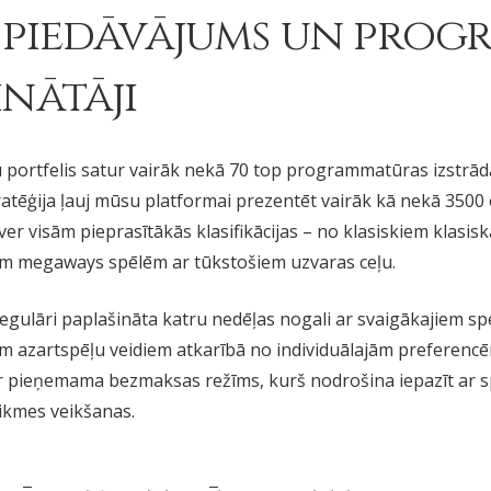
piedāvājums un pro
nātāji
 portfelis satur vairāk nekā 70 top programmatūras izstrā
tratēģija ļauj mūsu platformai prezentēt vairāk kā nekā 3500
r visām pieprasītākās klasifikācijas – no klasiskiem klasisk
ām megaways spēlēm ar tūkstošiem uzvaras ceļu.
regulāri paplašināta katru nedēļas nogali ar svaigākajiem spē
iem azartspēļu veidiem atkarībā no individuālajām preferenc
r pieņemama bezmaksas režīms, kurš nodrošina iepazīt ar s
likmes veikšanas.