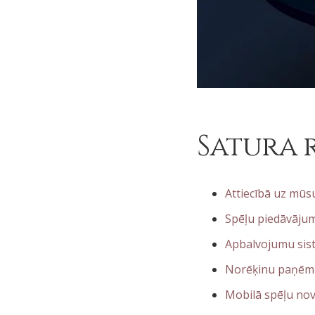
Satura 
Attiecībā uz mūs
Spēļu piedāvāju
Apbalvojumu sis
Norēķinu paņēm
Mobilā spēļu no