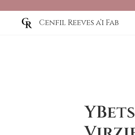
Cenfil Reeves a’i Fab
YBets
Virzi