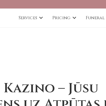
Services
Pricing
Funeral
 Kazino – Jūsu
ens uz Atpūtas