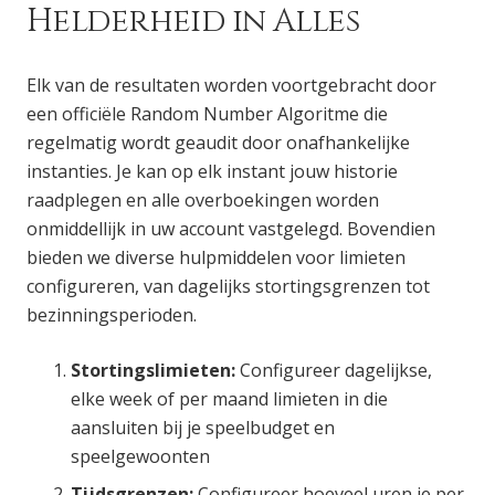
Helderheid in Alles
Elk van de resultaten worden voortgebracht door
een officiële Random Number Algoritme die
regelmatig wordt geaudit door onafhankelijke
instanties. Je kan op elk instant jouw historie
raadplegen en alle overboekingen worden
onmiddellijk in uw account vastgelegd. Bovendien
bieden we diverse hulpmiddelen voor limieten
configureren, van dagelijks stortingsgrenzen tot
bezinningsperioden.
Stortingslimieten:
Configureer dagelijkse,
elke week of per maand limieten in die
aansluiten bij je speelbudget en
speelgewoonten
Tijdsgrenzen:
Configureer hoeveel uren je per