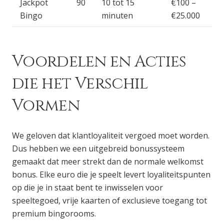
Jackpot
90
10 tot 15
€100 –
Bingo
minuten
€25.000
Voordelen en Acties
die het Verschil
Vormen
We geloven dat klantloyaliteit vergoed moet worden.
Dus hebben we een uitgebreid bonussysteem
gemaakt dat meer strekt dan de normale welkomst
bonus. Elke euro die je speelt levert loyaliteitspunten
op die je in staat bent te inwisselen voor
speeltegoed, vrije kaarten of exclusieve toegang tot
premium bingorooms.