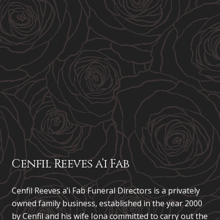
Cenfil Reeves a’i Fab
Cenfil Reeves a’i Fab Funeral Directors is a privately
owned family business, established in the year 2000
by Cenfil and his wife Iona committed to carry out the